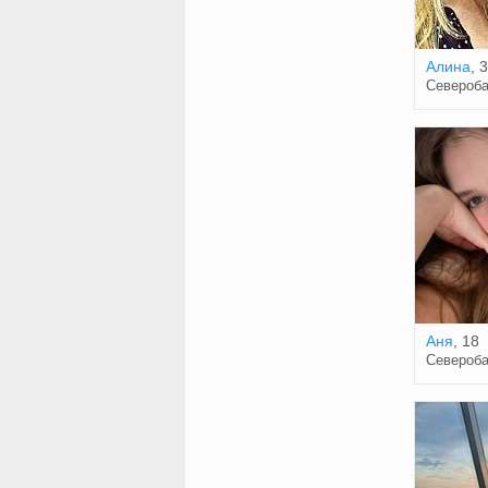
Алина
, 
Североба
Аня
, 18
Североба