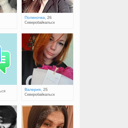
Полиночка
, 26
Северобайкальск
Валерия
, 25
ься
Северобайкальск