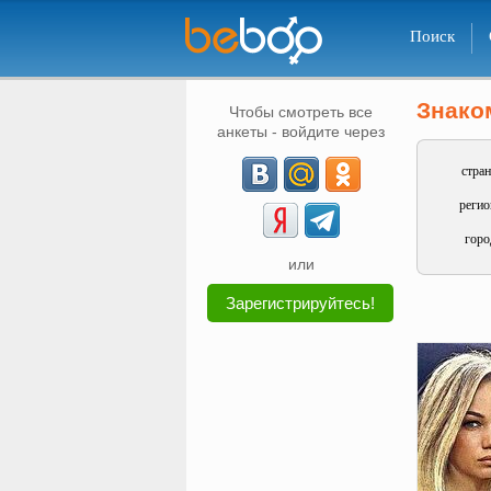
Поиск
Знако
Чтобы смотреть все
анкеты - войдите через
стран
регио
горо
или
Зарегистрируйтесь!