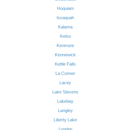
Hoquiam
Issaquah
Kalama
Kelso
Kenmore
Kennewick
Kettle Falls
La Conner
Lacey
Lake Stevens
Lakebay
Langley
Liberty Lake
Lynden