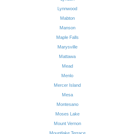
Lynnwood
Mabton
Manson
Maple Falls
Marysville
Mattawa
Mead
Menlo
Mercer Island
Mesa
Montesano
Moses Lake
Mount Vernon
Mountlake Terrace