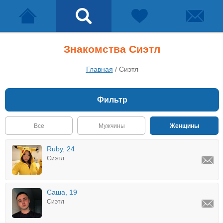
Знакомства Сиэтл
Главная
/
Сиэтл
Фильтр
Все
Мужчины
Женщины
Ruby, 24
Сиэтл
Саша, 19
Сиэтл