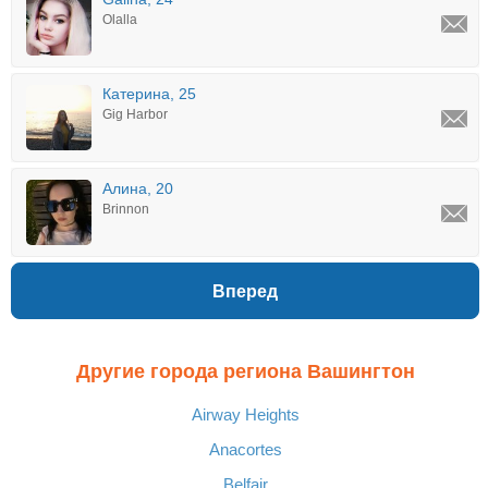
Olalla
Катерина, 25
Gig Harbor
Алина, 20
Brinnon
Вперед
Другие города региона Вашингтон
Airway Heights
Anacortes
Belfair