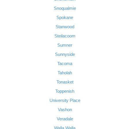
Snoqualmie
Spokane
Stanwood
Steilacoom
Sumner
Sunnyside
Tacoma
Taholah
Tonasket
Toppenish
University Place
Vashon
Veradale
Walla Walla