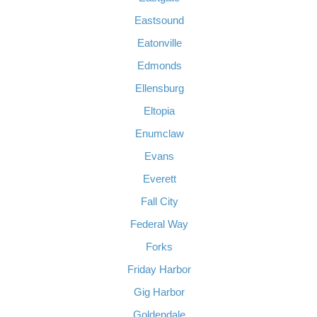
Eastsound
Eatonville
Edmonds
Ellensburg
Eltopia
Enumclaw
Evans
Everett
Fall City
Federal Way
Forks
Friday Harbor
Gig Harbor
Goldendale