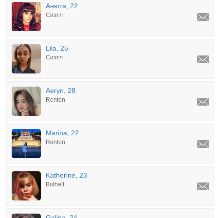
Анюта, 22
Сиэтл
Lila, 25
Сиэтл
Aeryn, 28
Renton
Marina, 22
Renton
Katherine, 23
Bothell
Galina, 24