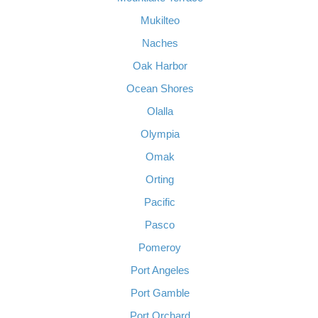
Mukilteo
Naches
Oak Harbor
Ocean Shores
Olalla
Olympia
Omak
Orting
Pacific
Pasco
Pomeroy
Port Angeles
Port Gamble
Port Orchard