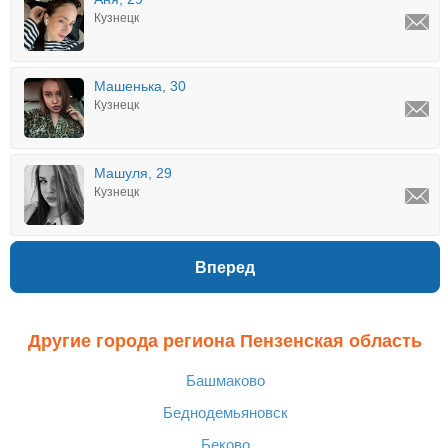
Кузнецк
Машенька, 30
Кузнецк
Машуля, 29
Кузнецк
Вперед
Другие города региона Пензенская область
Башмаково
Беднодемьяновск
Беково