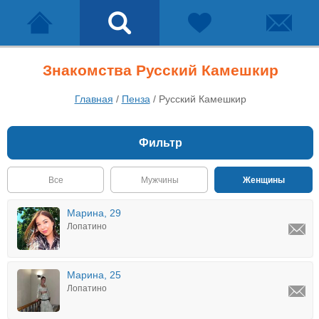
Знакомства Русский Камешкир
Главная
/
Пенза
/
Русский Камешкир
Фильтр
Все
Мужчины
Женщины
Марина, 29
Лопатино
Марина, 25
Лопатино