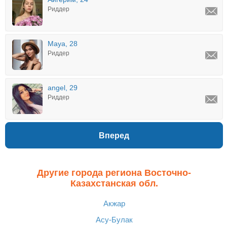
Риддер
Maya, 28
Риддер
angel, 29
Риддер
Вперед
Другие города региона Восточно-
Казахстанская обл.
Акжар
Асу-Булак