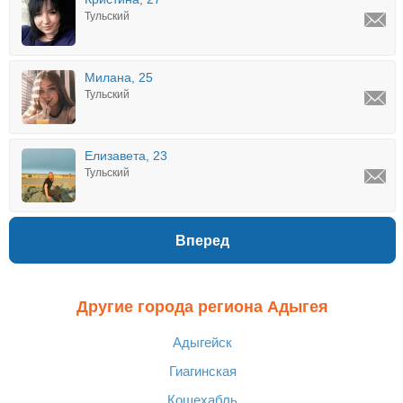
Тульский
Милана, 25
Тульский
Елизавета, 23
Тульский
Вперед
Другие города региона Адыгея
Адыгейск
Гиагинская
Кошехабль