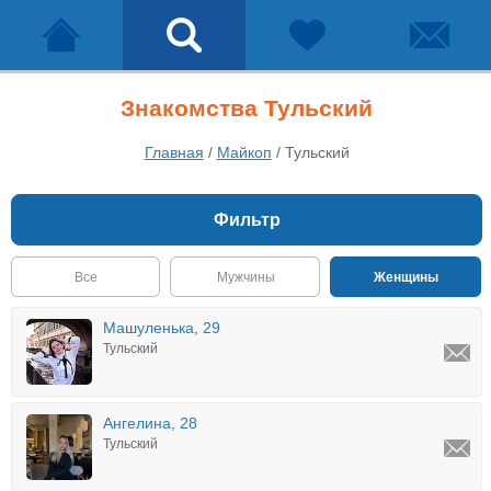
Знакомства Тульский
Главная
/
Майкоп
/
Тульский
Фильтр
Все
Мужчины
Женщины
Машуленька, 29
Тульский
Ангелина, 28
Тульский