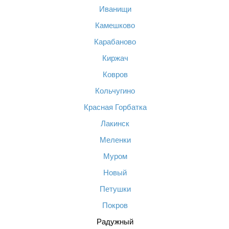
Иванищи
Камешково
Карабаново
Киржач
Ковров
Кольчугино
Красная Горбатка
Лакинск
Меленки
Муром
Новый
Петушки
Покров
Радужный