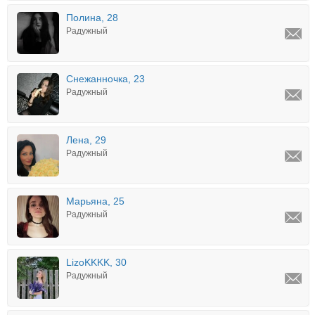
Полина, 28
Радужный
Снежанночка, 23
Радужный
Лена, 29
Радужный
Марьяна, 25
Радужный
LizoKKKK, 30
Радужный