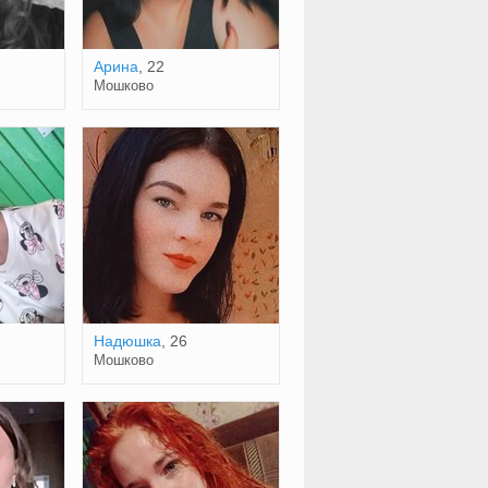
Арина
, 22
Мошково
Надюшка
, 26
Мошково