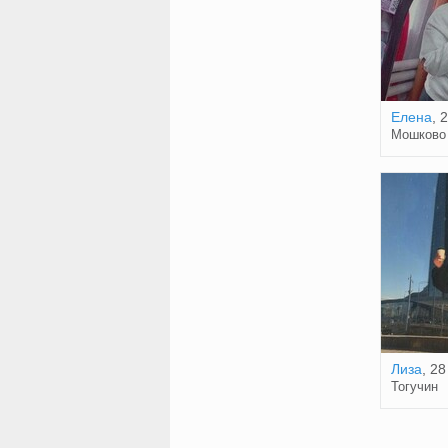
Елена
, 
Мошково
Лиза
, 28
Тогучин