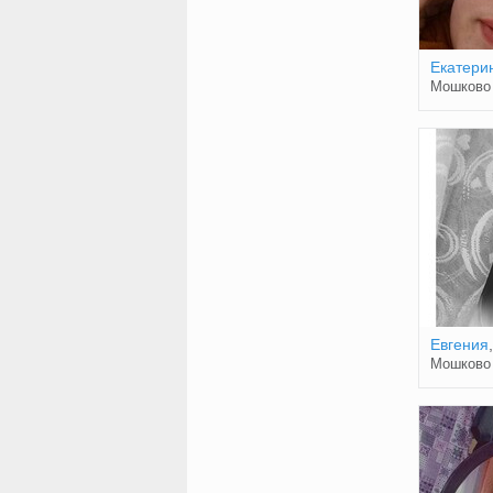
Екатери
Мошково
Евгения
Мошково