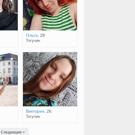
Ольга
, 28
Тогучин
Виктория
, 26
Тогучин
Следующие >