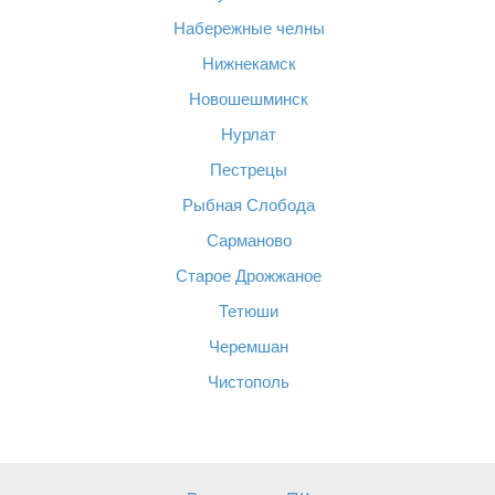
Набережные челны
Нижнекамск
Новошешминск
Нурлат
Пестрецы
Рыбная Слобода
Сарманово
Старое Дрожжаное
Тетюши
Черемшан
Чистополь