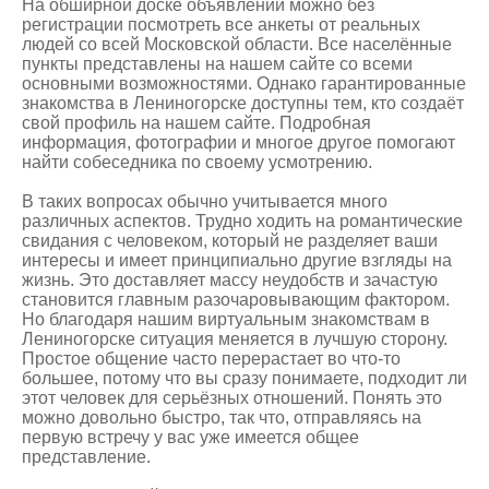
На обширной доске объявлений можно без
регистрации посмотреть все анкеты от реальных
людей со всей Московской области. Все населённые
пункты представлены на нашем сайте со всеми
основными возможностями. Однако гарантированные
знакомства в Лениногорске
доступны тем, кто создаёт
свой профиль на нашем сайте. Подробная
информация, фотографии и многое другое помогают
найти собеседника по своему усмотрению.
В таких вопросах обычно учитывается много
различных аспектов. Трудно ходить на романтические
свидания с человеком, который не разделяет ваши
интересы и имеет принципиально другие взгляды на
жизнь. Это доставляет массу неудобств и зачастую
становится главным разочаровывающим фактором.
Но благодаря нашим виртуальным знакомствам в
Лениногорске ситуация меняется в лучшую сторону.
Простое общение часто перерастает во что-то
большее, потому что вы сразу понимаете, подходит ли
этот человек для серьёзных отношений. Понять это
можно довольно быстро, так что, отправляясь на
первую встречу у вас уже имеется общее
представление.