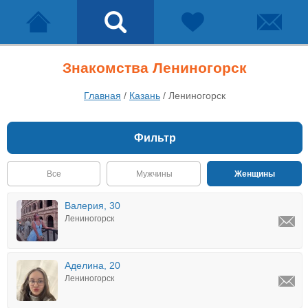
Знакомства Лениногорск
Главная
/
Казань
/
Лениногорск
Фильтр
Все
Мужчины
Женщины
Валерия, 30
Лениногорск
Аделина, 20
Лениногорск