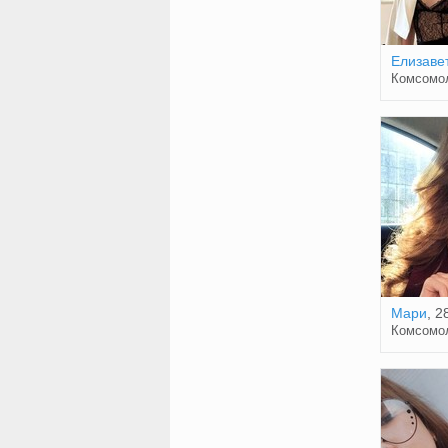
Елизаве
Комсомо
Мари
, 2
Комсомо