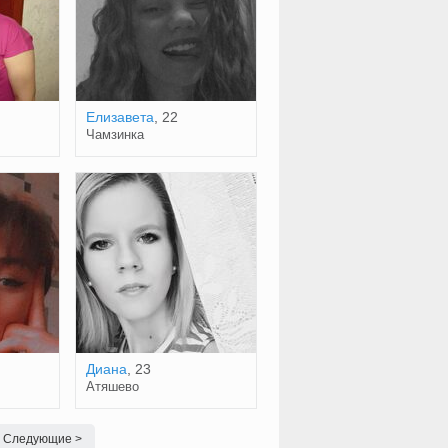
Елизавета
, 22
Чамзинка
Диана
, 23
Атяшево
Следующие >