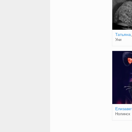
Татьяна
Уни
Елизаве
Нолинск