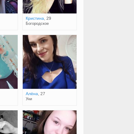
Кристина
, 29
Богородское
Алёна
, 27
Уни