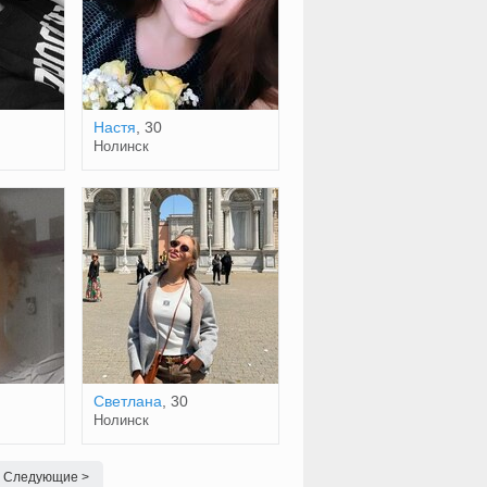
Настя
, 30
Нолинск
Светлана
, 30
Нолинск
Следующие >