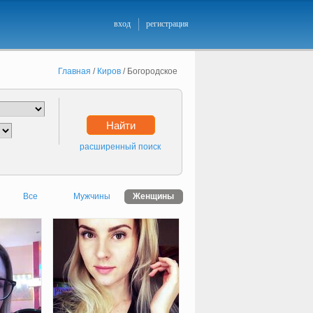
вход
регистрация
Главная
/
Киров
/
Богородское
Найти
расширенный поиск
Все
Мужчины
Женщины