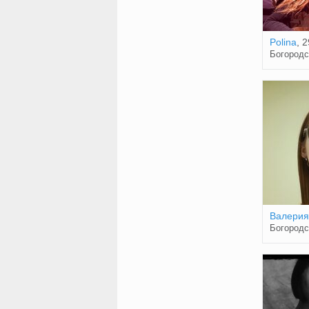
Polina
, 2
Богородс
Валерия
Богородс