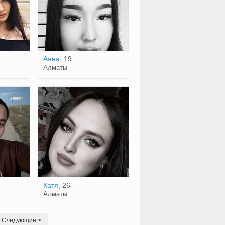
Аяна
, 19
Алматы
Катя
, 26
Алматы
Следующие >