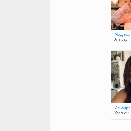
Мадина
Атырау
Ильвира
Уральск