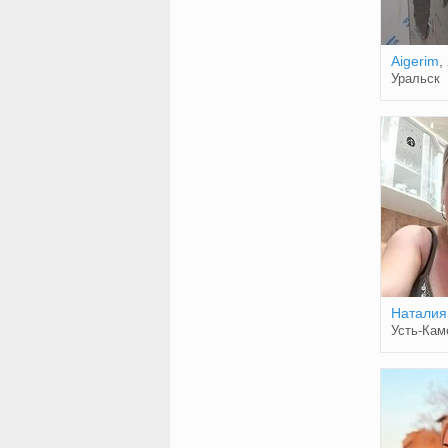
Aigerim
,
Уральск
Наталия
Усть-Кам