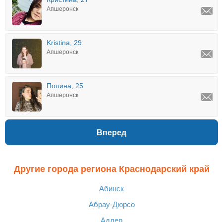
Апшеронск
Kristina, 29
Апшеронск
Полина, 25
Апшеронск
Вперед
Другие города региона Краснодарский край
Абинск
Абрау-Дюрсо
Адлер