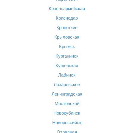
Красноармейская
Краснодар
Кропоткин
Крыловская
Крымск
Курганинск
Кущевская
Лабинск
Лазаревское
Ленинградская
Мостовской
Новокубанск
Новороссийск
Отрадная