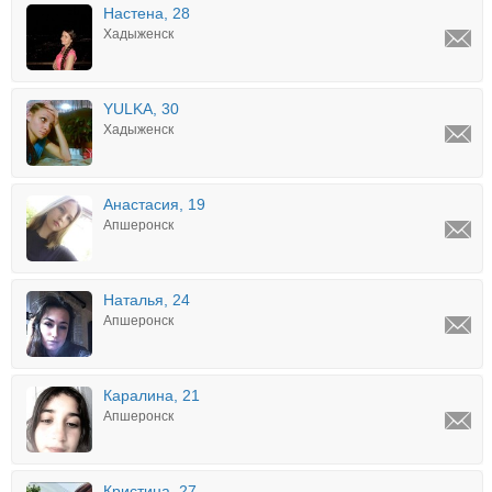
Настена, 28
Хадыженск
YULKA, 30
Хадыженск
Анастасия, 19
Апшеронск
Наталья, 24
Апшеронск
Каралина, 21
Апшеронск
Кристина, 27