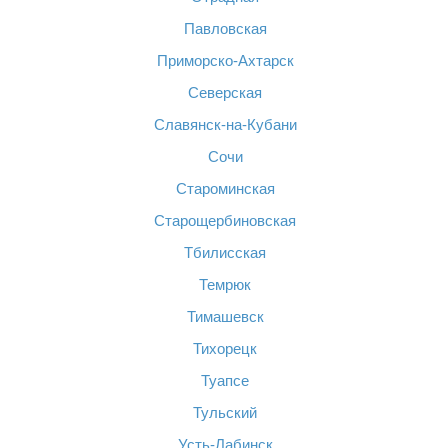
Павловская
Приморско-Ахтарск
Северская
Славянск-на-Кубани
Сочи
Староминская
Старощербиновская
Тбилисская
Темрюк
Тимашевск
Тихорецк
Туапсе
Тульский
Усть-Лабинск