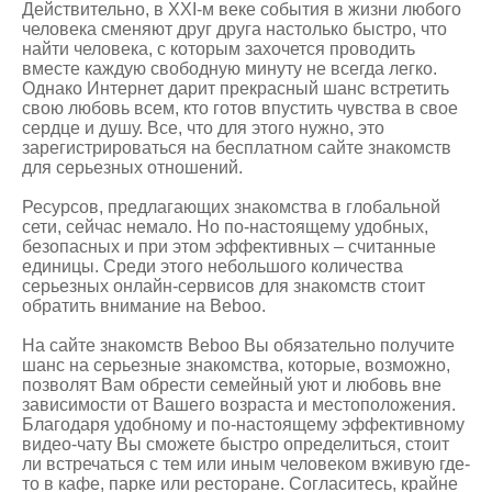
Действительно, в XXI-м веке события в жизни любого
человека сменяют друг друга настолько быстро, что
найти человека, с которым захочется проводить
вместе каждую свободную минуту не всегда легко.
Однако Интернет дарит прекрасный шанс встретить
свою любовь всем, кто готов впустить чувства в свое
сердце и душу. Все, что для этого нужно, это
зарегистрироваться на бесплатном сайте знакомств
для серьезных отношений.
Ресурсов, предлагающих знакомства в глобальной
сети, сейчас немало. Но по-настоящему удобных,
безопасных и при этом эффективных – считанные
единицы. Среди этого небольшого количества
серьезных онлайн-сервисов для знакомств стоит
обратить внимание на Beboo.
На сайте знакомств Beboo Вы обязательно получите
шанс на серьезные знакомства, которые, возможно,
позволят Вам обрести семейный уют и любовь вне
зависимости от Вашего возраста и местоположения.
Благодаря удобному и по-настоящему эффективному
видео-чату Вы сможете быстро определиться, стоит
ли встречаться с тем или иным человеком вживую где-
то в кафе, парке или ресторане. Согласитесь, крайне