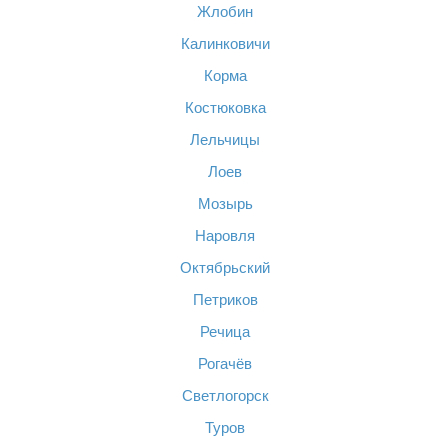
Жлобин
Калинковичи
Корма
Костюковка
Лельчицы
Лоев
Мозырь
Наровля
Октябрьский
Петриков
Речица
Рогачёв
Светлогорск
Туров