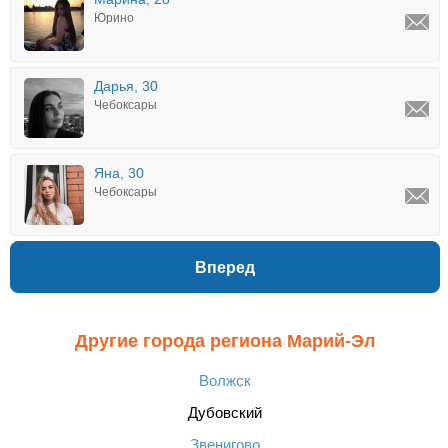
Юрино
Дарья, 30
Чебоксары
Яна, 30
Чебоксары
Вперед
Другие города региона Марий-Эл
Волжск
Дубовский
Звенигово