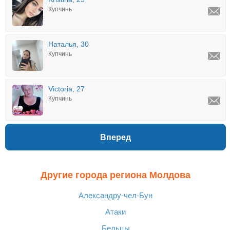
Купчинь
Наталья, 30
Купчинь
Victoria, 27
Купчинь
Вперед
Другие города региона Молдова
Александру-чел-Бун
Атаки
Бельцы