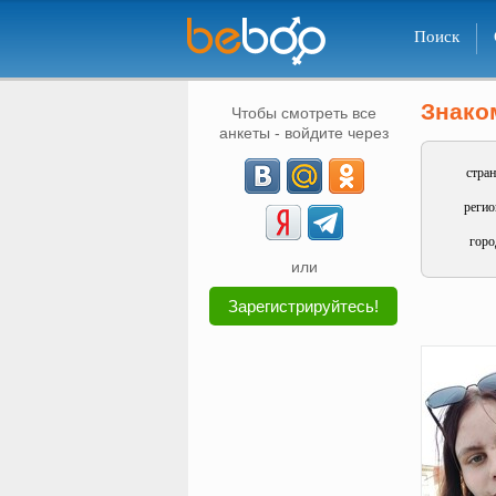
Поиск
Знако
Чтобы смотреть все
анкеты - войдите через
стран
регио
горо
или
Зарегистрируйтесь!