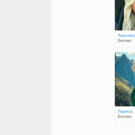
Анастас
Белово
Лариса
,
Белово