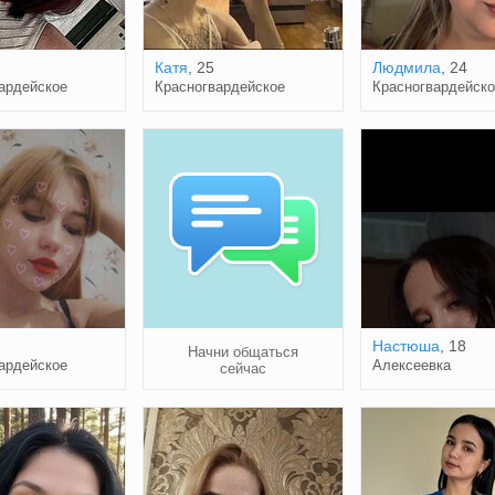
Катя
, 25
Людмила
, 24
ардейское
Красногвардейское
Красногвардейско
Настюша
, 18
Начни общаться
ардейское
Алексеевка
сейчас