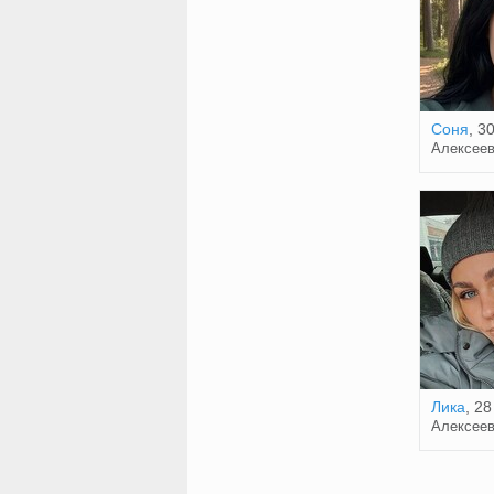
Соня
, 3
Алексеев
Лика
, 28
Алексеев