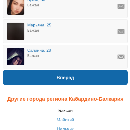
Баксан
Марьяна, 25
Баксан
Салинна, 28
Баксан
Вперед
Другие города региона Кабардино-Балкария
Баксан
Майский
Нальчик