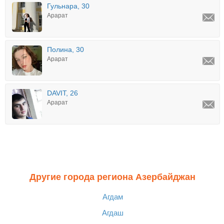
Гульнара, 30
Арарат
Полина, 30
Арарат
DAVIT, 26
Арарат
Другие города региона Азербайджан
Агдам
Агдаш