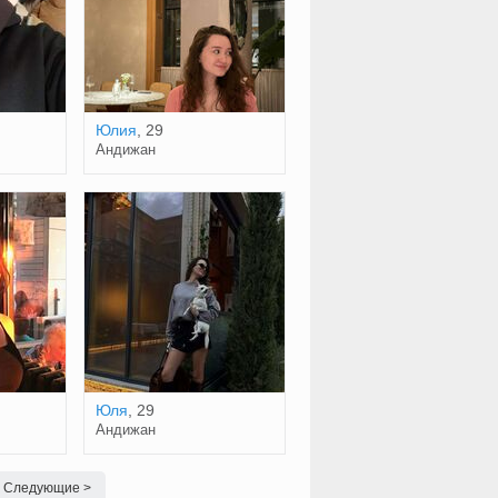
Юлия
, 29
Андижан
Юля
, 29
Андижан
Следующие >