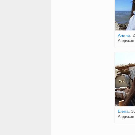
Алина
, 
Андижан
Elena
, 3
Андижан