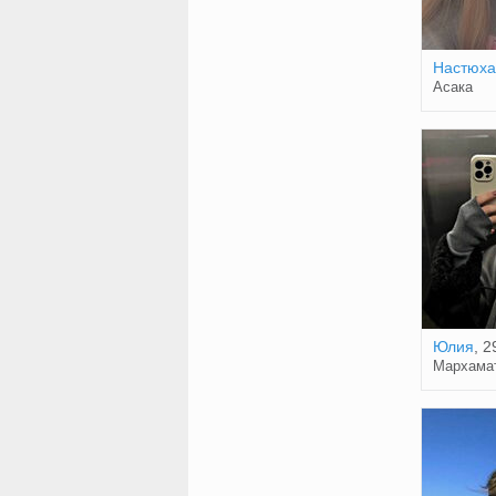
Настюха
Асака
Юлия
, 2
Мархама