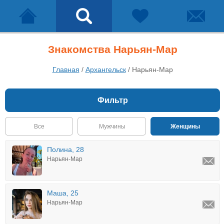
Знакомства Нарьян-Мар
Главная
/
Архангельск
/
Нарьян-Мар
Фильтр
Все
Мужчины
Женщины
Полина, 28
Нарьян-Мар
Маша, 25
Нарьян-Мар