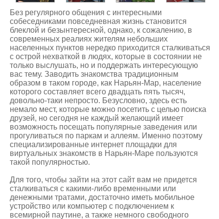
Без регулярного общения с интересными
собеседниками повседневная жизнь становится
блеклой и безынтересной, однако, к сожалению, в
современных реалиях жителям небольших
населенных пунктов нередко приходится сталкиваться
с острой нехваткой в людях, которые в состоянии не
только выслушать, но и поддержать интересующую
вас тему. Заводить знакомства традиционным
образом в таком городе, как Нарьян-Мар, население
которого составляет всего двадцать пять тысяч,
довольно-таки непросто. Безусловно, здесь есть
немало мест, которые можно посетить с целью поиска
друзей, но сегодня не каждый желающий имеет
возможность посещать популярные заведения или
прогуливаться по паркам и аллеям. Именно поэтому
специализированные интернет площадки для
виртуальных
знакомств в Нарьян-Маре
пользуются
такой популярностью.
Для того, чтобы зайти на этот сайт вам не придется
сталкиваться с какими-либо временными или
денежными тратами, достаточно иметь мобильное
устройство или компьютер с подключением к
всемирной паутине, а также немного свободного