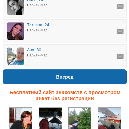
Нарьян-Мар
Татьяна, 24
Нарьян-Мар
Аня, 30
Нарьян-Мар
Вперед
Бесплатный сайт знакомств с просмотром
анкет без регистрации