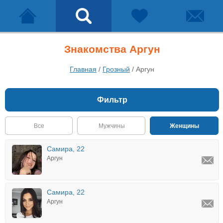
Знакомства Аргун
Главная
/
Грозный
/
Аргун
Фильтр
Все
Мужчины
Женщины
Самира, 22
Аргун
Самира, 22
Аргун