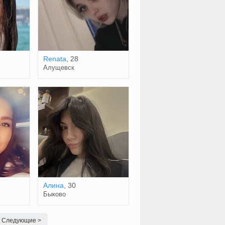
Renata
, 28
Алущевск
Алина
, 30
Быково
Следующие >