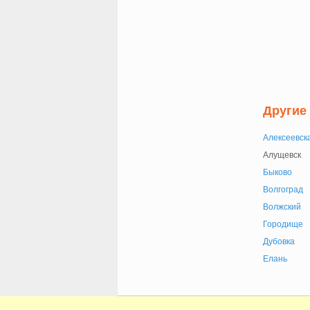
Другие
Алексеевск
Алущевск
Быково
Волгоград
Волжский
Городище
Дубовка
Елань