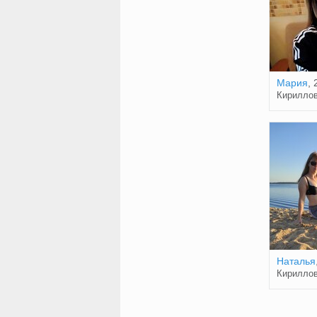
Мария
, 
Кирилло
Наталья
Кирилло