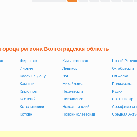
 города региона Волгоградская область
ая
Жирновск
Кумылженская
Новый Рогачи
Иловля
Ленинск
Октябрьский
Калач-на-Дону
Лог
Ольховка
Камышин
Михайловка
Палласовка
Кириллов
Нехаевский
Рудня
Клетский
Николаевск
Светлый Яр
Котельниково
Новоаннинский
Серафимович
Котово
Новониколаевский
Средняя Ахту