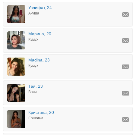
Узлифат, 24
Акуша
Марина, 20
Кумух
Madina, 23
Кумух
Тая, 23
Вачи
Кристина, 20
Ершовка