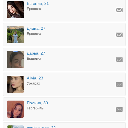
Евгения, 21
Ершовка
Диана, 27
Ершовка
Дарья, 27
Ершовка
Alivia, 23
Уркарах
Полина, 30
Гергебиль
серёженька, 22