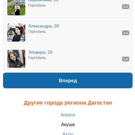
Гергебиль
Александра, 28
Гергебиль
Эльвира, 29
Гергебиль
Вперед
Другие города региона Дагестан
Агвали
Акуша
Ахты