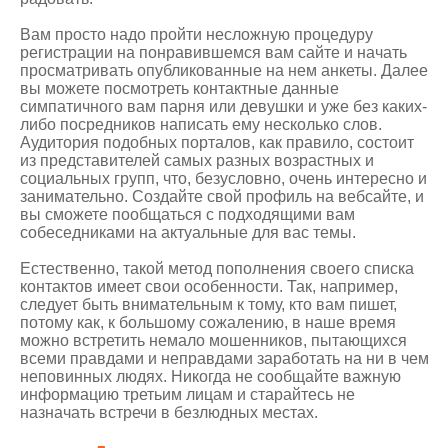
Вам просто надо пройти несложную процедуру
регистрации на понравившемся вам сайте и начать
просматривать опубликованные на нем анкеты. Далее
вы можете посмотреть контактные данные
симпатичного вам парня или девушки и уже без каких-
либо посредников написать ему несколько слов.
Аудитория подобных порталов, как правило, состоит
из представителей самых разных возрастных и
социальных групп, что, безусловно, очень интересно и
занимательно. Создайте свой профиль на вебсайте, и
вы сможете пообщаться с подходящими вам
собеседниками на актуальные для вас темы.
Естественно, такой метод пополнения своего списка
контактов имеет свои особенности. Так, например,
следует быть внимательным к тому, кто вам пишет,
потому как, к большому сожалению, в наше время
можно встретить немало мошенников, пытающихся
всеми правдами и неправдами заработать на ни в чем
неповинных людях. Никогда не сообщайте важную
информацию третьим лицам и старайтесь не
назначать встречи в безлюдных местах.