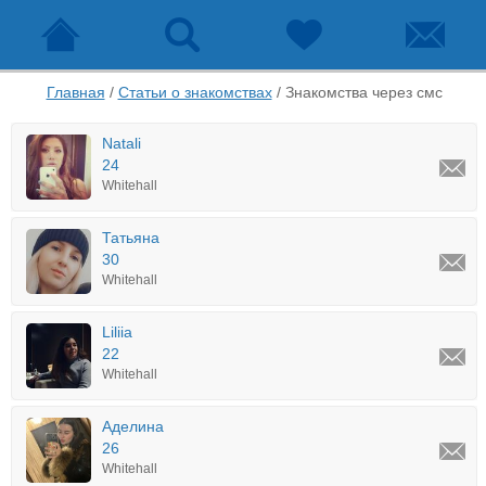
Главная
/
Статьи о знакомствах
/
Знакомства через смс
Natali
24
Whitehall
Татьяна
30
Whitehall
Liliia
22
Whitehall
Аделина
26
Whitehall