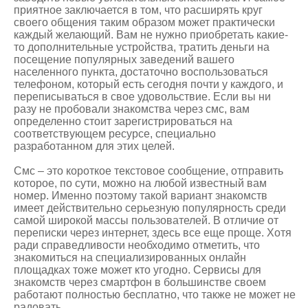
приятное заключается в том, что расширять круг
своего общения таким образом может практически
каждый желающий. Вам не нужно приобретать какие-
то дополнительные устройства, тратить деньги на
посещение популярных заведений вашего
населенного пункта, достаточно воспользоваться
телефоном, который есть сегодня почти у каждого, и
переписываться в свое удовольствие. Если вы ни
разу не пробовали
знакомства через смс
, вам
определенно стоит зарегистрироваться на
соответствующем ресурсе, специально
разработанном для этих целей.
Смс – это короткое текстовое сообщение, отправить
которое, по сути, можно на любой известный вам
номер. Именно поэтому такой вариант знакомств
имеет действительно серьезную популярность среди
самой широкой массы пользователей. В отличие от
переписки через интернет, здесь все еще проще. Хотя
ради справедливости необходимо отметить, что
знакомиться на специализированных онлайн
площадках тоже может кто угодно. Сервисы для
знакомств через смартфон в большинстве своем
работают полностью бесплатно, что также не может не
радовать.