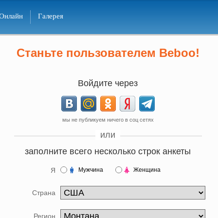
Онлайн
Галерея
Станьте пользователем Beboo!
Войдите через
мы не публикуем ничего в соц сетях
или
заполните всего несколько строк анкеты
Я
Мужчина
Женщина
Страна
Регион