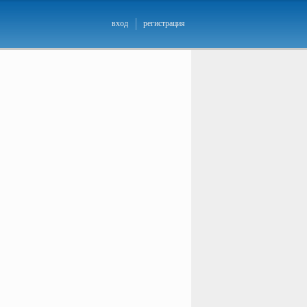
вход
регистрация