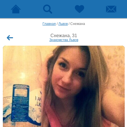
Главная
/
Львов
/
Снежана
Снежана, 31
Знакомства Львов