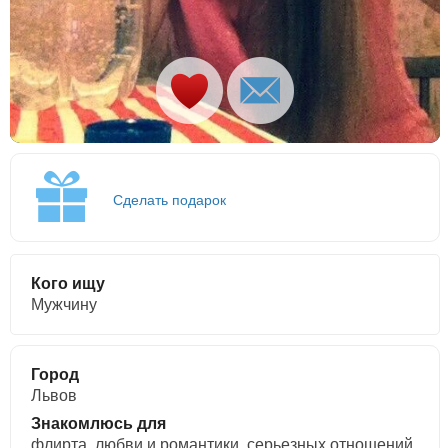
Сделать подарок
Кого ищу
Мужчину
Город
Львов
Знакомлюсь для
флирта, любви и романтики, cерьезных отношений