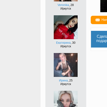
Veronika
, 28
Иркутск
Нап
Сдел
подар
Екатерина
, 30
Иркутск
Ирина
, 25
Иркутск