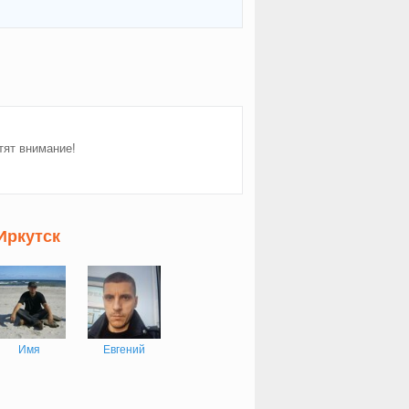
тят внимание!
Иркутск
Имя
Евгений