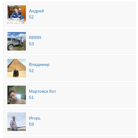
Андрей
52
RRRR
53
Владимир
52
Мартовск Кот
51
Игорь
59