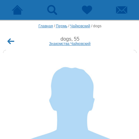
Главная
/
Пермь
/
Чайковский
/
dogs
dogs, 55
Знакомства Чайковский