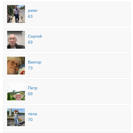
peter
63
Сергей
69
Виктор
73
Петр
69
леха
70