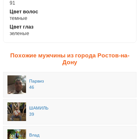
91
Цвет волос
темные
Цвет глаз
зеленые
Похожие мужчины из города Ростов-на-
Дону
Парвиз
46
ШАМИЛЬ
39
Влад