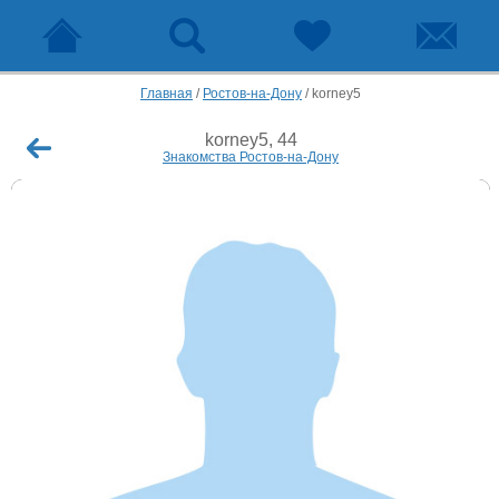
Главная
/
Ростов-на-Дону
/
korney5
korney5, 44
Знакомства Ростов-на-Дону