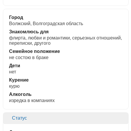
Город
Волжский, Волгоградская область
Знакомлюсь для
флирта, любви и романтики, cерьезных отношений,
переписки, другого
Семейное положение
не состою в браке
Дети
нет
Курение
курю
Алкоголь
изредка в компаниях
Статус