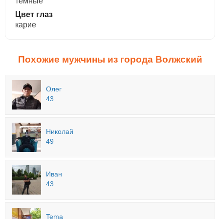
темные
Цвет глаз
карие
Похожие мужчины из города Волжский
Олег
43
Николай
49
Иван
43
Tema