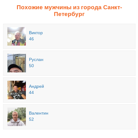
Похожие мужчины из города Санкт-
Петербург
Виктор
46
Руслан
50
Андрей
44
Валентин
52