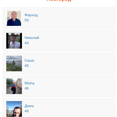
Фарход
50
Николай
44
Саша
46
Misha
46
Дима
48