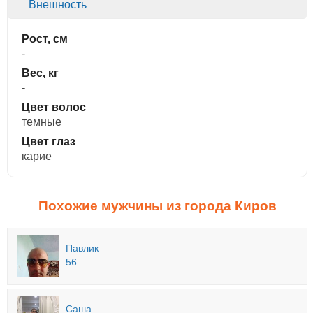
Внешность
Рост, см
-
Вес, кг
-
Цвет волос
темные
Цвет глаз
карие
Похожие мужчины из города Киров
Павлик
56
Саша