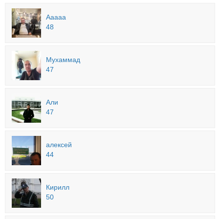
Ааааа
48
Мухаммад
47
Али
47
алексей
44
Кирилл
50