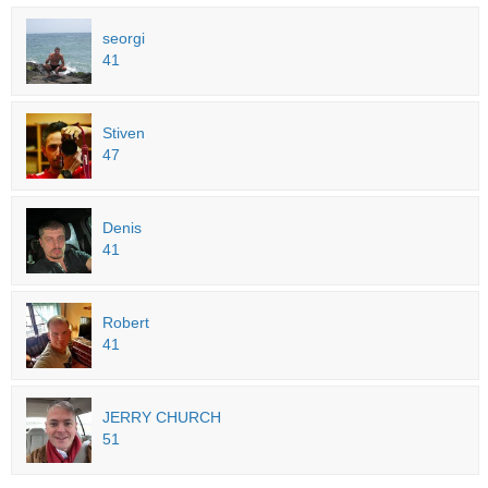
seorgi
41
Stiven
47
Denis
41
Robert
41
JERRY CHURCH
51