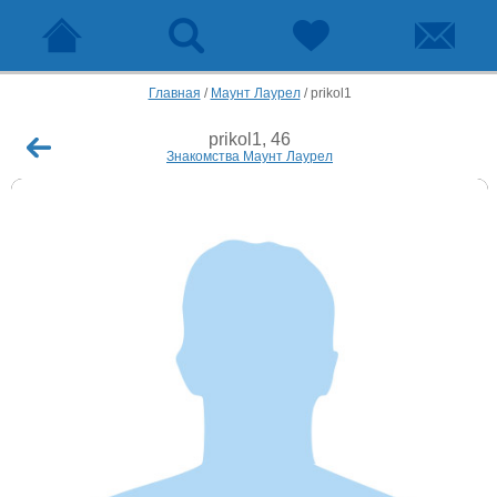
Главная
/
Маунт Лаурел
/
prikol1
prikol1, 46
Знакомства Маунт Лаурел