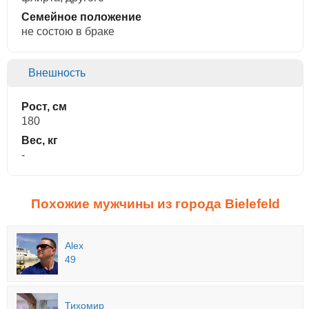
Семейное положение
не состою в браке
Внешность
Рост, см
180
Вес, кг
-
Похожие мужчины из города Bielefeld
Alex
49
Тихомир