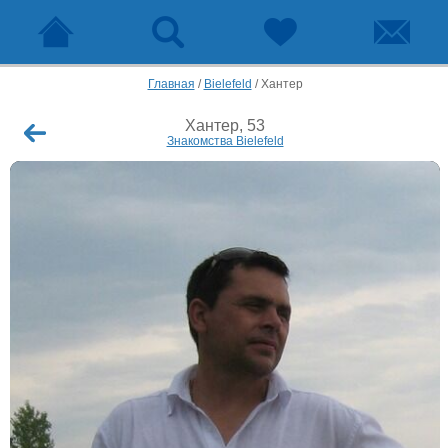
Главная
/
Bielefeld
/
Хантер
Хантер, 53
Знакомства Bielefeld