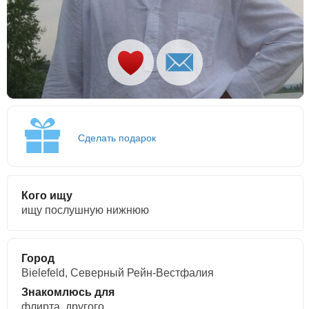
Сделать подарок
Кого ищу
ищу послушную нижнюю
Город
Bielefeld, Северный Рейн-Вестфалия
Знакомлюсь для
флирта, другого