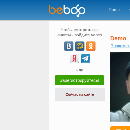
Поиск
Чтобы смотреть все
анкеты - войдите через
Demo
Знакомст
или
Зарегистрируйтесь!
Сейчас на сайте