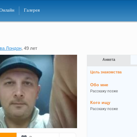
Онлайн
Галерея
ва Лондон
, 49 лет
Анкета
Цель знакомства
Обо мне
Расскажу позже
Кого ищу
Расскажу позже