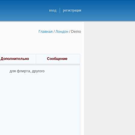
вход
регистрация
Главная
/
Лондон
/
Demo
Дополнительно
Сообщение
для флирта, другого