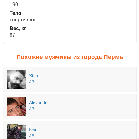
190
Тело
спортивное
Вес, кг
87
Похожие мужчины из города Пермь
Stas
43
Alexandr
43
Ivan
48