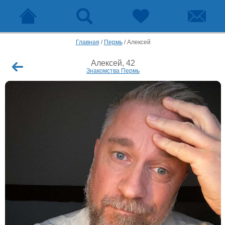
Главная
/
Пермь
/
Алексей
Алексей, 42
Знакомства Пермь