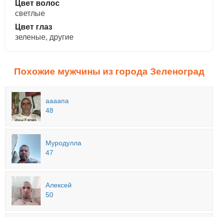
Цвет волос
светлые
Цвет глаз
зеленые, другие
Похожие мужчины из города Зеленоград
аааапа
48
Муродулла
47
Алексей
50