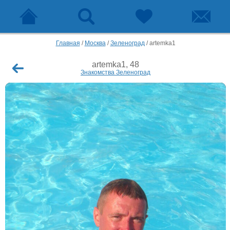
Главная
/
Москва
/
Зеленоград
/
artemka1
artemka1, 48
Знакомства Зеленоград