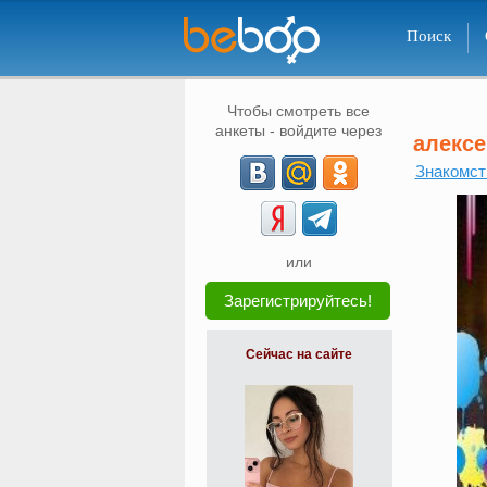
Поиск
Чтобы смотреть все
анкеты - войдите через
алексе
Знакомст
или
Зарегистрируйтесь!
Сейчас на сайте