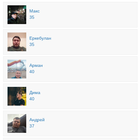
Макс
35
Еркебулан
35
Арман
40
Дима
40
Андрей
37