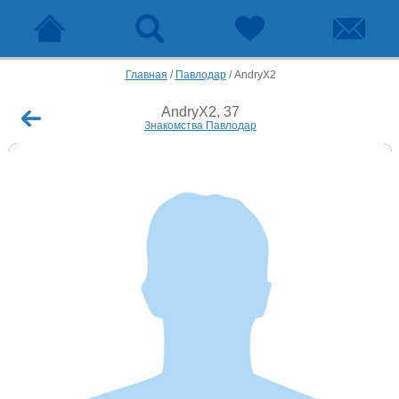
Главная
/
Павлодар
/
AndryX2
AndryX2, 37
Знакомства Павлодар