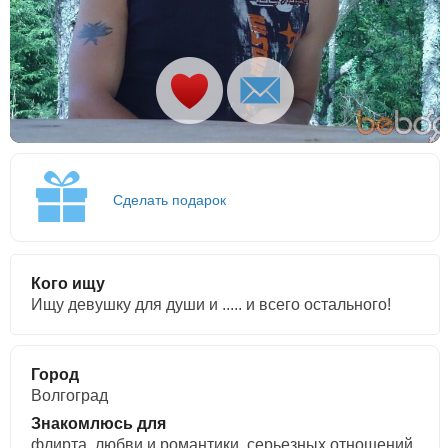
Сделать подарок
Кого ищу
Ищу девушку для души и ..... и всего остального!
Город
Волгоград
Знакомлюсь для
флирта, любви и романтики, cерьезных отношений,