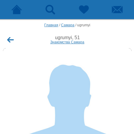
Главная
/
Самара
/
ugrumyi
ugrumyi, 51
Знакомства Самара