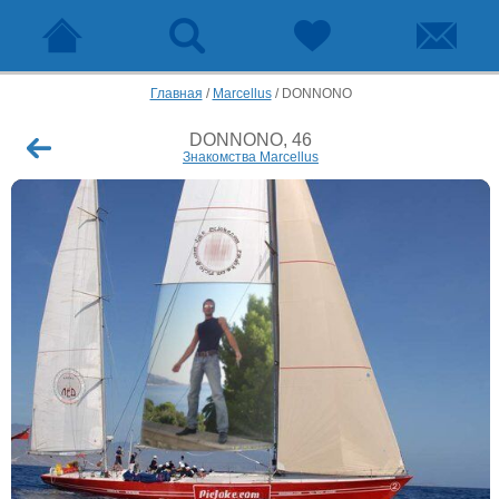
Главная
/
Marcellus
/
DONNONO
DONNONO, 46
Знакомства Marcellus