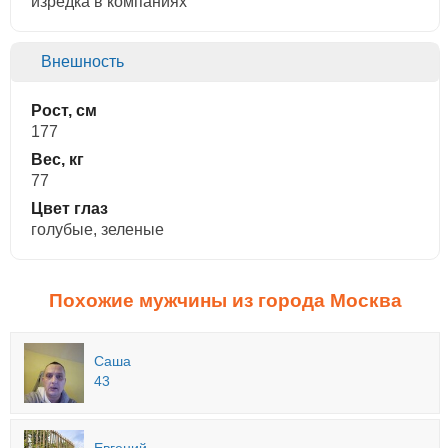
изредка в компаниях
Внешность
Рост, см
177
Вес, кг
77
Цвет глаз
голубые, зеленые
Похожие мужчины из города Москва
Саша
43