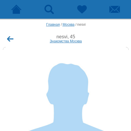
Главная
/
Москва
/
nesvi
nesvi, 45
Знакомства Москва