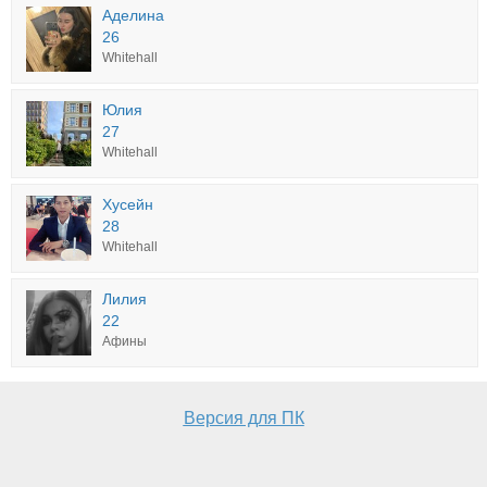
Аделина
26
Whitehall
Юлия
27
Whitehall
Хусейн
28
Whitehall
Лилия
22
Афины
Версия для ПК