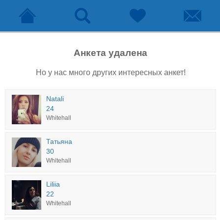
Анкета удалена
Но у нас много других интересных анкет!
Natali
24
Whitehall
Татьяна
30
Whitehall
Liliia
22
Whitehall