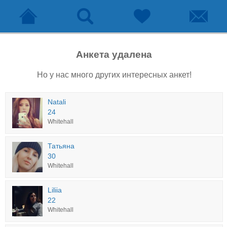
Анкета удалена
Но у нас много других интересных анкет!
Natali
24
Whitehall
Татьяна
30
Whitehall
Liliia
22
Whitehall