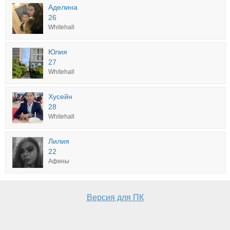
Аделина
26
Whitehall
Юлия
27
Whitehall
Хусейн
28
Whitehall
Лилия
22
Афины
Версия для ПК