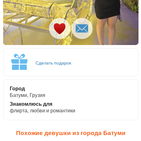
Сделать подарок
Город
Батуми, Грузия
Знакомлюсь для
флирта, любви и романтики
Похожие девушки из города Батуми