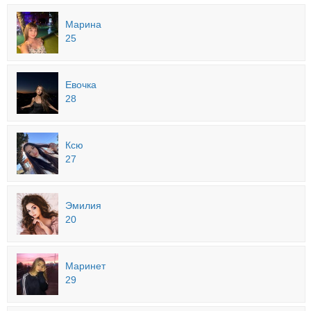
Марина
25
Евочка
28
Ксю
27
Эмилия
20
Маринет
29